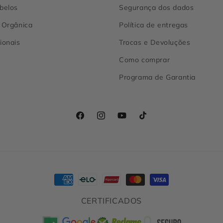
belos
Segurança dos dados
 Orgânica
Política de entregas
ionais
Trocas e Devoluções
Como comprar
Programa de Garantia
Facebook
Instagram
YouTube
TikTok
Formas
de
CERTIFICADOS
pagamento