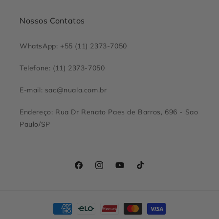
Nossos Contatos
WhatsApp: +55 (11) 2373-7050
Telefone: (11) 2373-7050
E-mail: sac@nuala.com.br
Endereço: Rua Dr Renato Paes de Barros, 696 - Sao
Paulo/SP
Facebook
Instagram
YouTube
TikTok
Formas
de