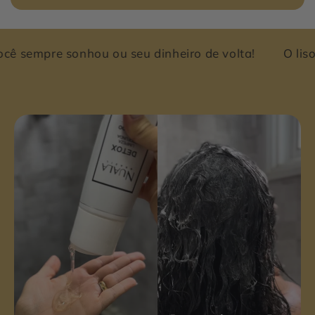
 seu dinheiro de volta!
O liso que você sempre so