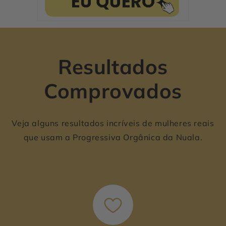
Resultados
Comprovados
Veja alguns resultados incríveis de mulheres reais
que usam a Progressiva Orgânica da Nuala.
Antes
Antes
Antes
Depois
Depois
Depois