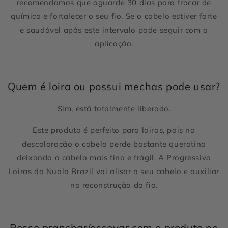
recomendamos que aguarde 30 dias para trocar de
química e fortalecer o seu fio. Se o cabelo estiver forte
e saudável após este intervalo pode seguir com a
aplicação.
Quem é loira ou possui mechas pode usar?
Sim, está totalmente liberado.
Este produto é perfeito para loiras, pois na
descoloração o cabelo perde bastante queratina
deixando o cabelo mais fino e frágil. A Progressiva
Loiras da Nuala Brazil vai alisar o seu cabelo e auxiliar
na reconstrução do fio.
Posso pranchar/escovar com o produto no