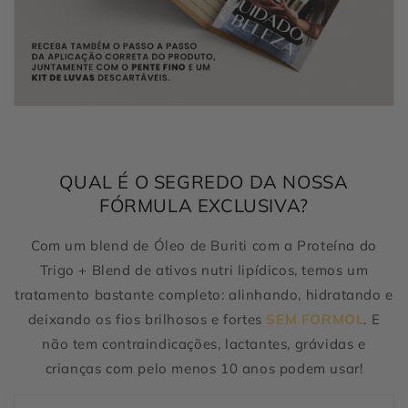
QUAL É O SEGREDO DA NOSSA
FÓRMULA EXCLUSIVA?
Com um blend de Óleo de Buriti com a Proteína do
Trigo + Blend de ativos nutri lipídicos, temos um
tratamento bastante completo: alinhando, hidratando e
deixando os fios brilhosos e fortes
SEM FORMOL
. E
não tem contraindicações, lactantes, grávidas e
crianças com pelo menos 10 anos podem usar!