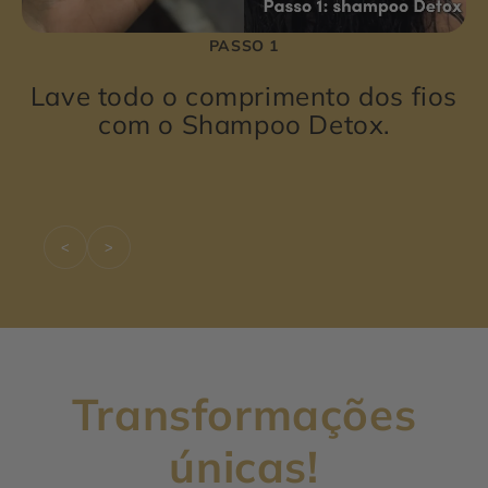
PASSO 1
Lave todo o comprimento dos fios
com o Shampoo Detox.
<
>
Transformações
únicas!