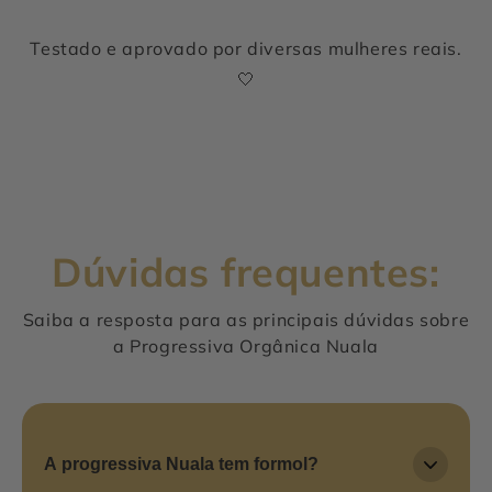
Testado e aprovado por diversas mulheres reais.
🤍
Antes
Depois
Dúvidas frequentes:
Saiba a resposta para as principais dúvidas sobre
a Progressiva Orgânica Nuala
A progressiva Nuala tem formol?