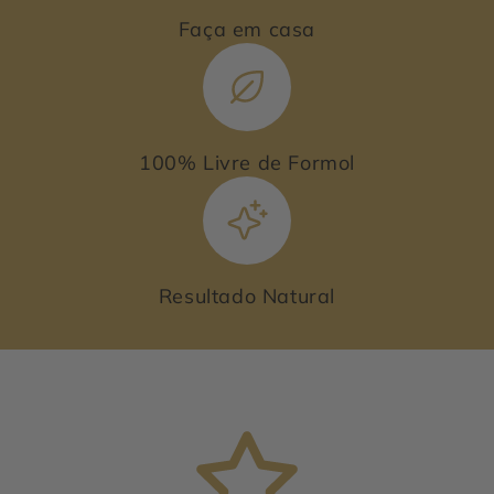
Faça em casa
100% Livre de Formol
Resultado Natural