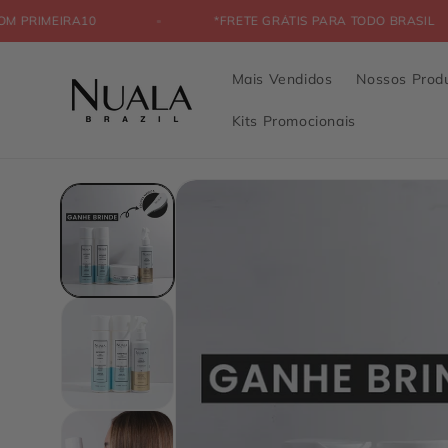
Pular
para o
COM O CUPOM PRIMEIRA10
*FRETE GRÁTIS PARA TO
conteúdo
Mais Vendidos
Nossos Prod
Kits Promocionais