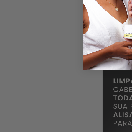
Nosso kit Antifr