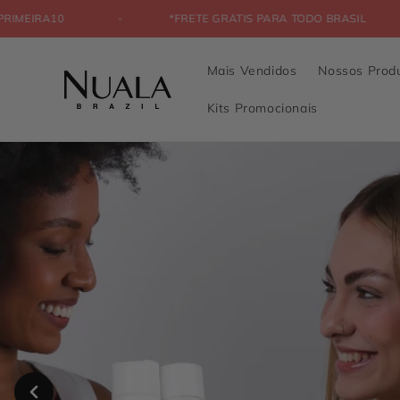
Pular
para o
 O CUPOM PRIMEIRA10
*FRETE GRÁTIS PARA TODO B
conteúdo
Mais Vendidos
Nossos Prod
Kits Promocionais