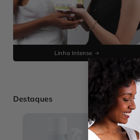
Linha Intense
Destaques