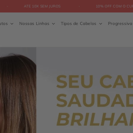
RASIL
ATÉ 10X SEM JUROS
10% OFF
utos
Nossas Linhas
Tipos de Cabelos
Progressiv