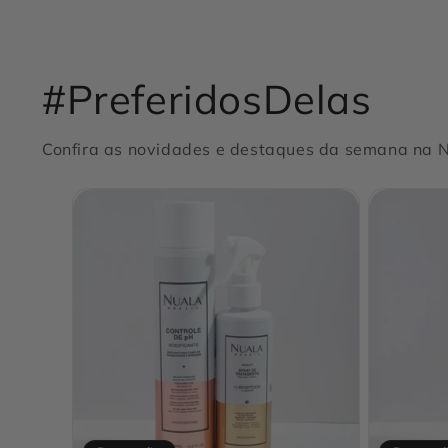
#PreferidosDelas
Confira as novidades e destaques da semana na Nu